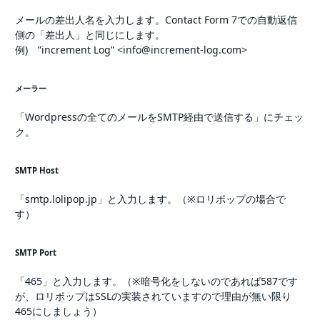
メールの差出人名を入力します。Contact Form 7での自動返信
側の「差出人」と同じにします。
例) ”increment Log” <info@increment-log.com>
メーラー
「Wordpressの全てのメールをSMTP経由で送信する」にチェッ
ク。
SMTP Host
「smtp.lolipop.jp」と入力します。（※ロリポップの場合で
す）
SMTP Port
「465」と入力します。（※暗号化をしないのであれば587です
が、ロリポップはSSLの実装されていますので理由が無い限り
465にしましょう）