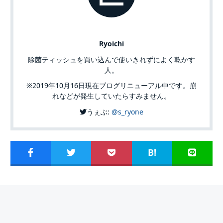
Ryoichi
除菌ティッシュを買い込んで使いきれずによく乾かす
人。
※2019年10月16日現在ブログリニューアル中です。崩
れなどが発生していたらすみません。
うぇぶ:
@s_ryone
B!