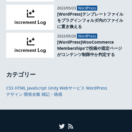
2022/05/23
WordPress
[WordPress]テンプレートファイル
をプラグインフォルダ内のファイル
に置き換える
2022/05/20
WordPress
[WordPress]WooCommerce
Membershipsで投稿や固定ページ
がコンテンツ制限中か判定する
カテゴリー
CSS
HTML
JavaScript
Unity
Webサービス
WordPress
デザイン
開発全般
雑記・雑感