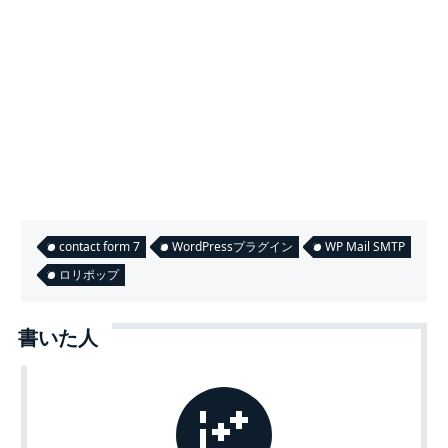
contact form 7
WordPressプラグイン
WP Mail SMTP
ロリポップ
書いた人