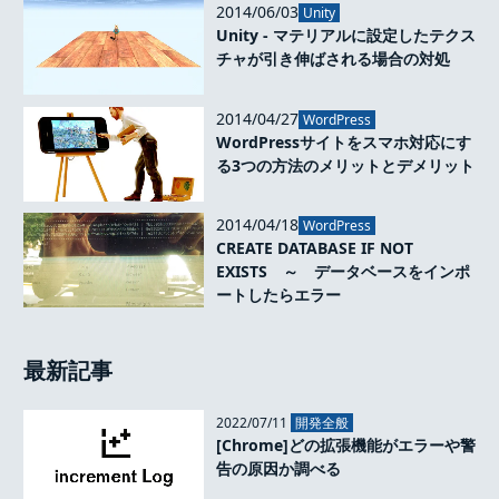
2014/06/03
Unity
Unity - マテリアルに設定したテクス
チャが引き伸ばされる場合の対処
2014/04/27
WordPress
WordPressサイトをスマホ対応にす
る3つの方法のメリットとデメリット
2014/04/18
WordPress
CREATE DATABASE IF NOT
EXISTS ～ データベースをインポ
ートしたらエラー
最新記事
2022/07/11
開発全般
[Chrome]どの拡張機能がエラーや警
告の原因か調べる